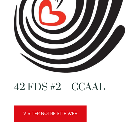
42 FDS #2 – CCAAL
VISITER NOTRE SITE WEB